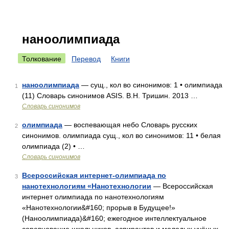
наноолимпиада
Толкование
Перевод
Книги
наноолимпиада
— сущ., кол во синонимов: 1 • олимпиада
1
(11) Словарь синонимов ASIS. В.Н. Тришин. 2013 …
Словарь синонимов
олимпиада
— воспевающая небо Словарь русских
2
синонимов. олимпиада сущ., кол во синонимов: 11 • белая
олимпиада (2) • …
Словарь синонимов
Всероссийская интернет-олимпиада по
3
нанотехнологиям «Нанотехнологии
— Всероссийская
интернет олимпиада по нанотехнологиям
«Нанотехнологии&#160; прорыв в Будущее!»
(Наноолимпиада)&#160; ежегодное интеллектуальное