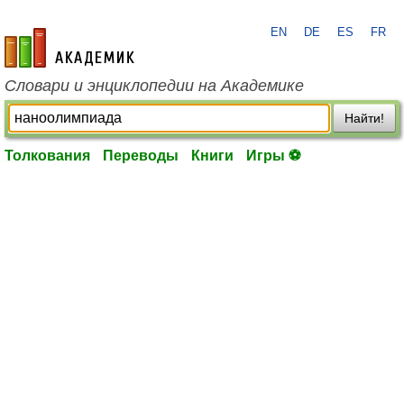
EN
DE
ES
FR
academic.ru
Словари и энциклопедии на Академике
Найти!
Толкования
Переводы
Книги
Игры ⚽